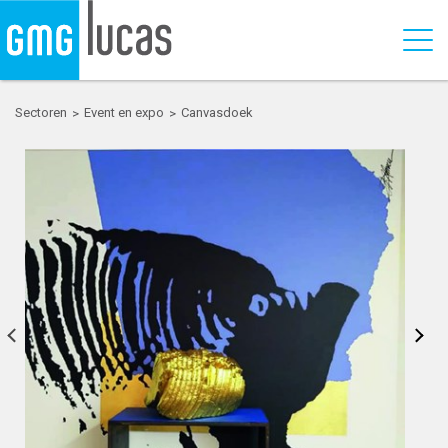
Sectoren
Event en expo
Canvasdoek