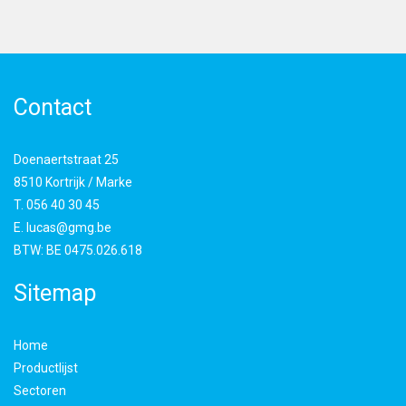
Contact
Doenaertstraat 25
8510 Kortrijk / Marke
T.
056 40 30 45
E.
lucas@gmg.be
BTW:
BE 0475.026.618
Sitemap
Home
Productlijst
Sectoren