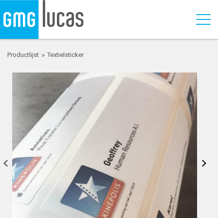
Productlijst
Textielsticker