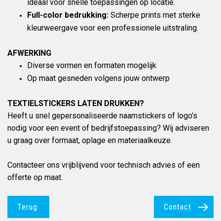
ideaal voor snelle toepassingen op locatie.
Full-color bedrukking:
Scherpe prints met sterke
kleurweergave voor een professionele uitstraling.
AFWERKING
Diverse vormen en formaten mogelijk
Op maat gesneden volgens jouw ontwerp
TEXTIELSTICKERS LATEN DRUKKEN?
Heeft u snel gepersonaliseerde naamstickers of logo’s
nodig voor een event of bedrijfstoepassing? Wij adviseren
u graag over formaat, oplage en materiaalkeuze.
Contacteer ons vrijblijvend voor technisch advies of een
offerte op maat.
Terug
Contact