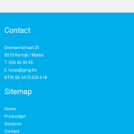
Contact
Doenaertstraat 25
8510 Kortrijk / Marke
T.
056 40 30 45
E.
lucas@gmg.be
BTW:
BE 0475.026.618
Sitemap
Home
Productlijst
Sectoren
Contact