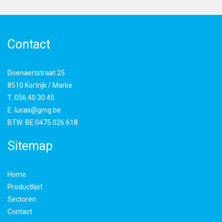
Contact
Doenaertstraat 25
8510 Kortrijk / Marke
T.
056 40 30 45
E.
lucas@gmg.be
BTW:
BE 0475.026.618
Sitemap
Home
Productlijst
Sectoren
Contact