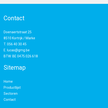
Contact
Doenaertstraat 25
8510 Kortrijk / Marke
T.
056 40 30 45
E.
lucas@gmg.be
BTW:
BE 0475.026.618
Sitemap
Home
Productlijst
Sectoren
Contact