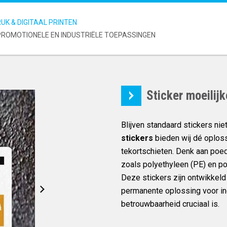
UK & DIGITAAL PRINTEN
ROMOTIONELE EN INDUSTRIËLE TOEPASSINGEN
Sticker moeilij
Blijven standaard stickers n
stickers
bieden wij dé oplos
tekortschieten. Denk aan poe
zoals polyethyleen (PE) en po
Deze stickers zijn ontwikkel
permanente oplossing voor in
betrouwbaarheid cruciaal is.