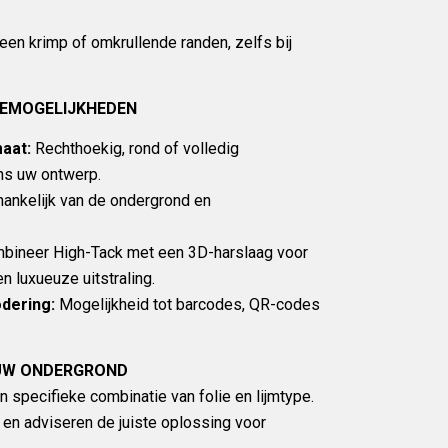
en krimp of omkrullende randen, zelfs bij
IEMOGELIJKHEDEN
aat:
Rechthoekig, rond of volledig
ns uw ontwerp.
ankelijk van de ondergrond en
ineer High-Tack met een 3D-harslaag voor
n luxueuze uitstraling.
dering:
Mogelijkheid tot barcodes, QR-codes
 UW ONDERGROND
 specifieke combinatie van folie en lijmtype.
en adviseren de juiste oplossing voor