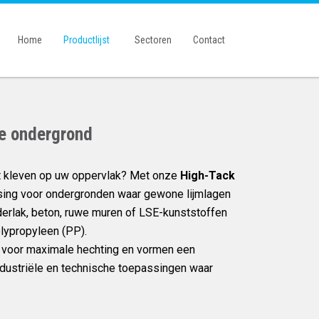
Home
Productlijst
Sectoren
Contact
ke ondergrond
iet kleven op uw oppervlak? Met onze
High-Tack
sing voor ondergronden waar gewone lijmlagen
derlak, beton, ruwe muren of LSE-kunststoffen
lypropyleen (PP).
d voor maximale hechting en vormen een
dustriële en technische toepassingen waar