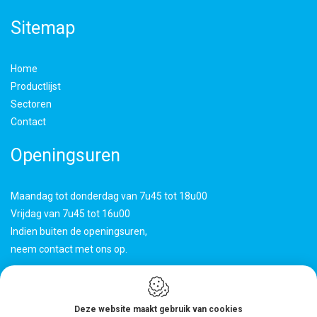
Sitemap
Home
Productlijst
Sectoren
Contact
Openingsuren
Maandag tot donderdag van 7u45 tot 18u00
Vrijdag van 7u45 tot 16u00
Indien buiten de openingsuren,
neem contact met ons op.
"Hoogstaande machines zorgen voor
een volledige productie in eigen huis.
Deze website maakt gebruik van cookies