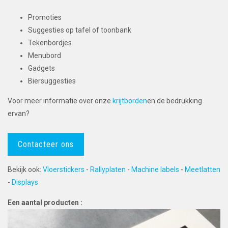
Promoties
Suggesties op tafel of toonbank
Tekenbordjes
Menubord
Gadgets
Biersuggesties
Voor meer informatie over onze
krijtborden
en de bedrukking
ervan?
Contacteer ons
Bekijk ook:
Vloerstickers
-
Rallyplaten
-
Machine labels
-
Meetlatten
-
Displays
Een aantal producten :