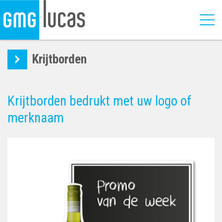
Krijtborden
Krijtborden bedrukt met uw logo of
merknaam