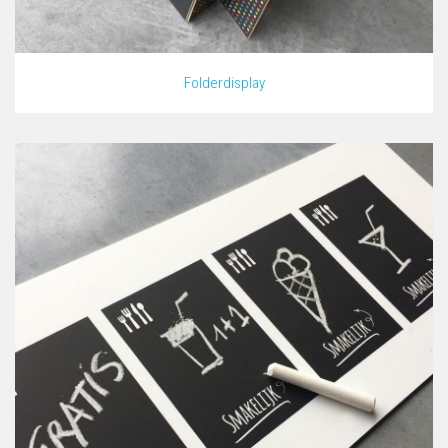
Folderdisplay